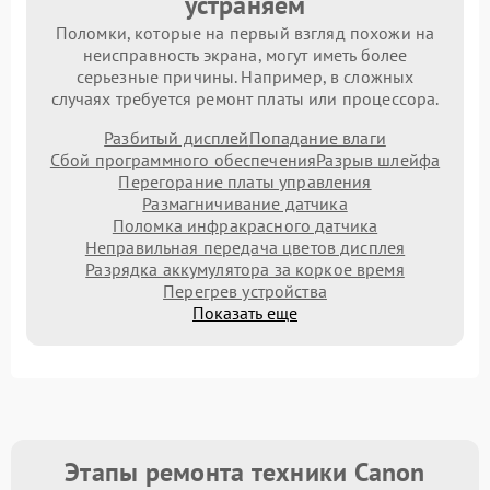
устраняем
Поломки, которые на первый взгляд похожи на
неисправность экрана, могут иметь более
серьезные причины. Например, в сложных
случаях требуется ремонт платы или процессора.
Разбитый дисплей
Попадание влаги
Сбой программного обеспечения
Разрыв шлейфа
Перегорание платы управления
Размагничивание датчика
Поломка инфракрасного датчика
Неправильная передача цветов дисплея
Разрядка аккумулятора за коркое время
Перегрев устройства
Показать еще
Этапы ремонта техники Canon