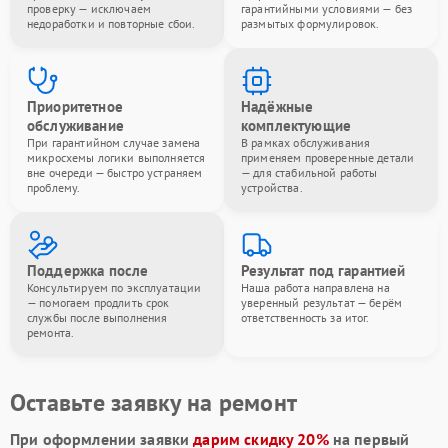
проверку — исключаем
гарантийными условиями — без
недоработки и повторные сбои.
размытых формулировок.
Приоритетное
Надёжные
обслуживание
комплектующие
При гарантийном случае замена
В рамках обслуживания
микросхемы логики выполняется
применяем проверенные детали
вне очереди — быстро устраняем
— для стабильной работы
проблему.
устройства.
Поддержка после
Результат под гарантией
Консультируем по эксплуатации
Наша работа направлена на
— помогаем продлить срок
уверенный результат — берём
службы после выполнения
ответственность за итог.
ремонта.
Оставьте заявку на ремонт
При оформлении заявки
дарим скидку 20%
на первый