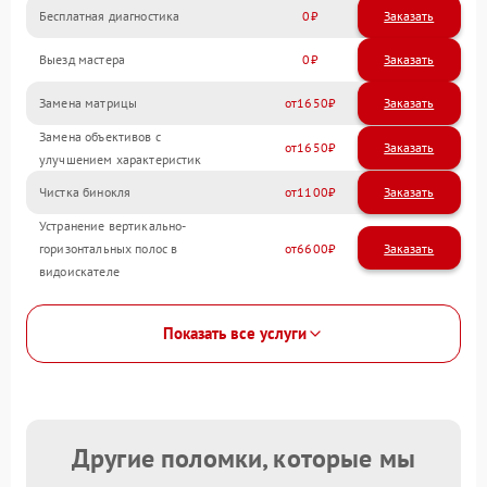
Бесплатная диагностика
0
Заказать
Выезд мастера
0
Заказать
Замена матрицы
1650
Замена объективов с
1650
улучшением характеристик
Чистка бинокля
1100
Устранение вертикально-
горизонтальных полос в
6600
видоискателе
Показать все услуги
Другие поломки, которые мы