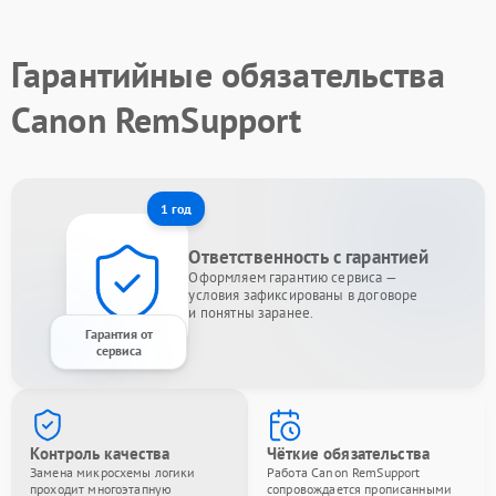
Гарантийные обязательства
Canon RemSupport
1 год
Ответственность с гарантией
Оформляем гарантию сервиса —
условия зафиксированы в договоре
и понятны заранее.
Гарантия от
сервиса
Контроль качества
Чёткие обязательства
Замена микросхемы логики
Работа Canon RemSupport
проходит многоэтапную
сопровождается прописанными