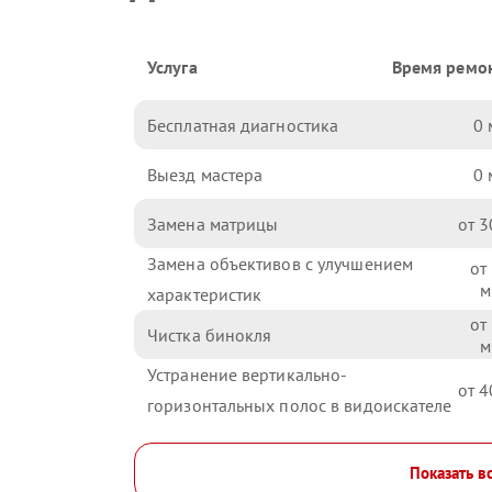
Услуга
Время ремо
Бесплатная диагностика
0
Выезд мастера
0
Замена матрицы
3
Замена объективов с улучшением
характеристик
Чистка бинокля
Устранение вертикально-
4
горизонтальных полос в видоискателе
Показать в