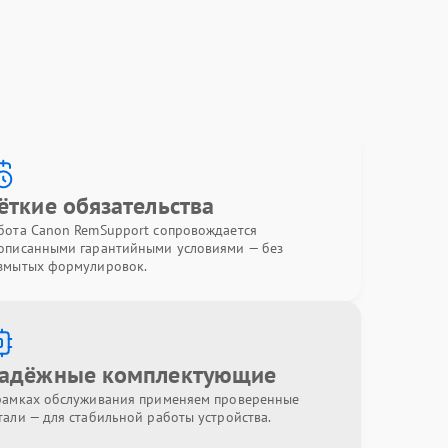
ёткие обязательства
бота Canon RemSupport сопровождается
описанными гарантийными условиями — без
змытых формулировок.
адёжные комплектующие
рамках обслуживания применяем проверенные
тали — для стабильной работы устройства.