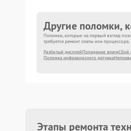
Другие поломки, 
Поломки, которые на первый взгляд похо
требуется ремонт платы или процессора.
Разбитый дисплей
Попадание влаги
Сбой 
Поломка инфракрасного датчика
Неправи
Этапы ремонта тех