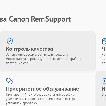
тва Canon RemSupport
Контроль качества
Ч
Замена микросхемы усилителя проходит
Ра
многоэтапную проверку — исключаем недоработки и
пр
повторные сбои.
ра
Приоритетное обслуживание
Н
При гарантийном случае замена микросхемы
В 
усилителя выполняется вне очереди — быстро
де
устраняем проблему.