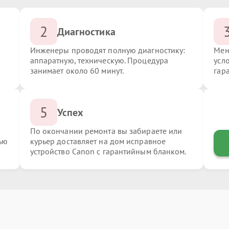
2
Диагностика
Инженеры проводят полную диагностику:
Мен
аппаратную, техническую. Процедура
усл
занимает около 60 минут.
гар
5
Успех
По окончании ремонта вы забираете или
ью
курьер доставляет на дом исправное
устройство Canon с гарантийным бланком.