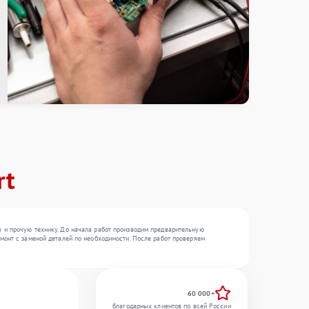
rt
 и прочую технику. До начала работ производим предварительную
монт с заменой деталей по необходимости. После работ проверяем
60 000+
благодарных клиентов по всей России