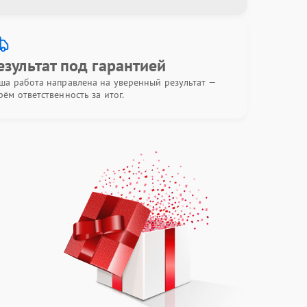
езультат под гарантией
ша работа направлена на уверенный результат —
рём ответственность за итог.