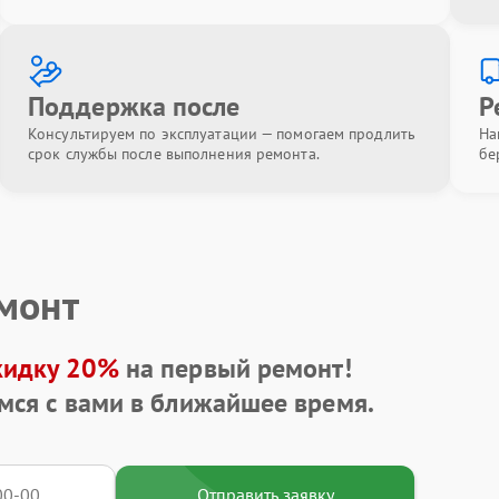
Поддержка после
Р
Консультируем по эксплуатации — помогаем продлить
На
срок службы после выполнения ремонта.
бе
емонт
кидку 20%
на первый ремонт!
мся с вами в ближайшее время.
Отправить заявку