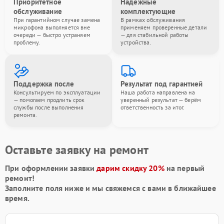
Приоритетное
Надёжные
обслуживание
комплектующие
При гарантийном случае замена
В рамках обслуживания
микрофона выполняется вне
применяем проверенные детали
очереди — быстро устраняем
— для стабильной работы
проблему.
устройства.
Поддержка после
Результат под гарантией
Консультируем по эксплуатации
Наша работа направлена на
— помогаем продлить срок
уверенный результат — берём
службы после выполнения
ответственность за итог.
ремонта.
Оставьте заявку на ремонт
При оформлении заявки
дарим скидку 20%
на первый
ремонт!
Заполните поля ниже и мы свяжемся с вами в ближайшее
время.