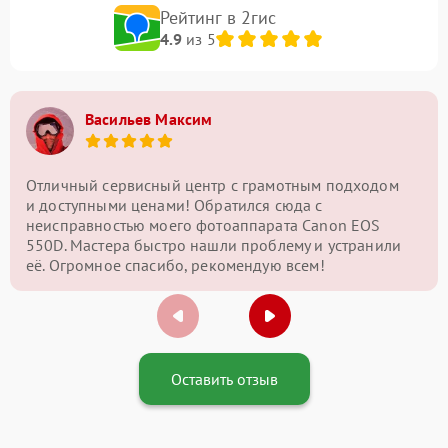
Рейтинг в 2гис
4.9
из 5
Васильев Максим
Отличный сервисный центр с грамотным подходом
и доступными ценами! Обратился сюда с
неисправностью моего фотоаппарата Canon EOS
550D. Мастера быстро нашли проблему и устранили
её. Огромное спасибо, рекомендую всем!
Оставить отзыв