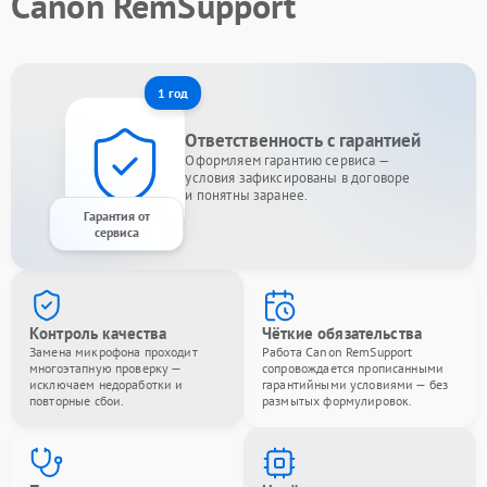
Canon RemSupport
1 год
Ответственность с гарантией
Оформляем гарантию сервиса —
условия зафиксированы в договоре
и понятны заранее.
Гарантия от
сервиса
Контроль качества
Чёткие обязательства
Замена микрофона проходит
Работа Canon RemSupport
многоэтапную проверку —
сопровождается прописанными
исключаем недоработки и
гарантийными условиями — без
повторные сбои.
размытых формулировок.