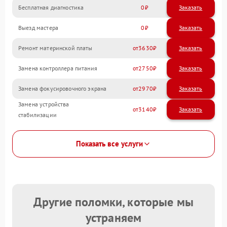
Бесплатная диагностика
0
Заказать
Выезд мастера
0
Заказать
Ремонт материнской платы
3630
Замена контроллера питания
2750
Замена фокусировочного экрана
2970
Замена устройства
3140
стабилизации
Показать все услуги
Другие поломки, которые мы
устраняем