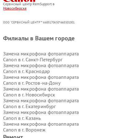
Сервисный центр RemSupport в
Новосибирске
ООО "СЕРВИСНЫЙ ЦЕНТР"* 6685170650*668501001
Филиалы в Вашем городе
Замена микрофона фотоаппарата
Canon в г.
Санкт-Петербург
Замена микрофона фотоаппарата
Canon в г.
Краснодар
Замена микрофона фотоаппарата
Canon в г.
Ростов-на-Дону
Замена микрофона фотоаппарата
Canon в г.
Новосибирск
Замена микрофона фотоаппарата
Canon в г.
Екатеринбург
Замена микрофона фотоаппарата
Canon в г.
Казань
Замена микрофона фотоаппарата
Canon в г.
Воронеж
Замена микрофона фотоаппарата
Ремонт