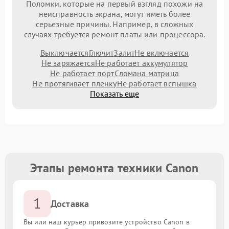
Поломки, которые на первый взгляд похожи на
неисправность экрана, могут иметь более
серьезные причины. Например, в сложных
случаях требуется ремонт платы или процессора.
Выключается
Глючит
Залит
Не включается
Не заряжается
Не работает аккумулятор
Не работает порт
Сломана матрица
Не протягивает пленку
Не работает вспышка
Показать еще
Этапы ремонта техники Canon
1
Доставка
Вы или наш курьер привозите устройство Canon в