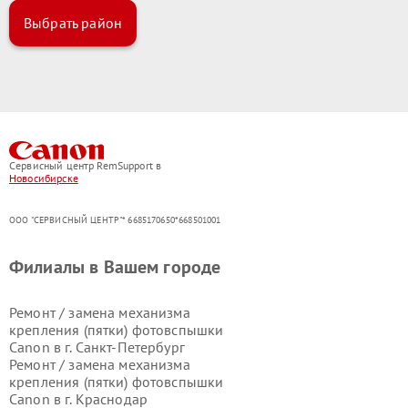
Выбрать район
Сервисный центр RemSupport в
Новосибирске
ООО "СЕРВИСНЫЙ ЦЕНТР"* 6685170650*668501001
Филиалы в Вашем городе
Ремонт / замена механизма
крепления (пятки) фотовспышки
Canon в г.
Санкт-Петербург
Ремонт / замена механизма
крепления (пятки) фотовспышки
Canon в г.
Краснодар