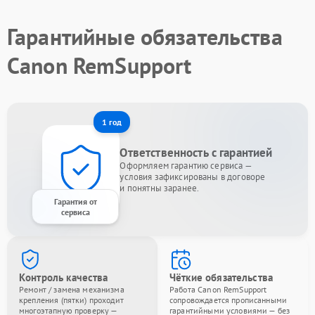
Гарантийные обязательства
Canon RemSupport
1 год
Ответственность с гарантией
Оформляем гарантию сервиса —
условия зафиксированы в договоре
и понятны заранее.
Гарантия от
сервиса
Контроль качества
Чёткие обязательства
Ремонт / замена механизма
Работа Canon RemSupport
крепления (пятки) проходит
сопровождается прописанными
многоэтапную проверку —
гарантийными условиями — без