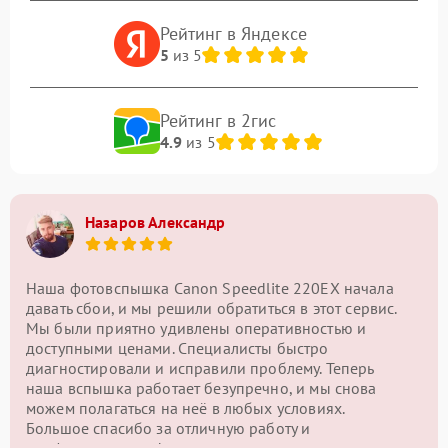
Рейтинг в Яндексе
5
из 5
Рейтинг в 2гис
4.9
из 5
Назаров Александр
Наша фотовспышка Canon Speedlite 220EX начала
давать сбои, и мы решили обратиться в этот сервис.
Мы были приятно удивлены оперативностью и
доступными ценами. Специалисты быстро
диагностировали и исправили проблему. Теперь
наша вспышка работает безупречно, и мы снова
можем полагаться на неё в любых условиях.
Большое спасибо за отличную работу и
профессионализм!