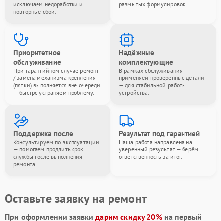
исключаем недоработки и
размытых формулировок.
повторные сбои.
Приоритетное
Надёжные
обслуживание
комплектующие
При гарантийном случае ремонт
В рамках обслуживания
/ замена механизма крепления
применяем проверенные детали
(пятки) выполняется вне очереди
— для стабильной работы
— быстро устраняем проблему.
устройства.
Поддержка после
Результат под гарантией
Консультируем по эксплуатации
Наша работа направлена на
— помогаем продлить срок
уверенный результат — берём
службы после выполнения
ответственность за итог.
ремонта.
Оставьте заявку на ремонт
При оформлении заявки
дарим скидку 20%
на первый