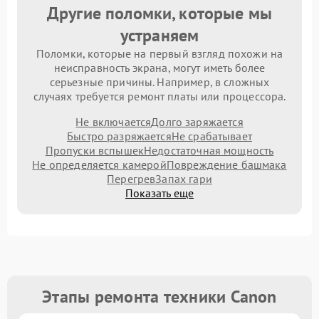
Другие поломки, которые мы
устраняем
Поломки, которые на первый взгляд похожи на
неисправность экрана, могут иметь более
серьезные причины. Например, в сложных
случаях требуется ремонт платы или процессора.
Не включается
Долго заряжается
Быстро разряжается
Не срабатывает
Пропуски вспышек
Недостаточная мощность
Не определяется камерой
Повреждение башмака
Перегрев
Запах гари
Показать еще
Этапы ремонта техники Canon