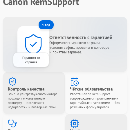
Canon RemSupport
1 год
Ответственность с гарантией
Оформляем гарантию сервиса —
условия зафиксированы в договоре
и понятны заранее.
Гарантия от
сервиса
Контроль качества
Чёткие обязательства
Замена ультразвукового мотора
Работа Canon RemSupport
проходит многоэтапную
сопровождается прописанными
проверку — исключаем
гарантийными условиями — без
недоработки и повторные сбои.
размытых формулировок.