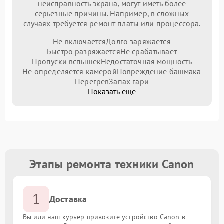
неисправность экрана, могут иметь более
серьезные причины. Например, в сложных
случаях требуется ремонт платы или процессора.
Не включается
Долго заряжается
Быстро разряжается
Не срабатывает
Пропуски вспышек
Недостаточная мощность
Не определяется камерой
Повреждение башмака
Перегрев
Запах гари
Показать еще
Этапы ремонта техники Canon
1
Доставка
Вы или наш курьер привозите устройство Canon в