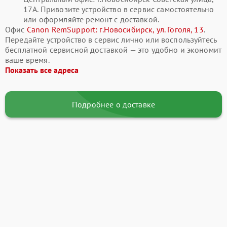
17А. Привозите устройство в сервис самостоятельно
или оформляйте ремонт с доставкой.
Офис
Canon RemSupport: г.Новосибирск, ул. Гоголя, 13
.
Передайте устройство в сервис лично или воспользуйтесь
бесплатной сервисной доставкой — это удобно и экономит
ваше время.
Показать все адреса
Подробнее о доставке