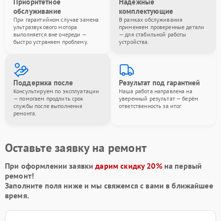
Приоритетное
Надёжные
обслуживание
комплектующие
При гарантийном случае замена
В рамках обслуживания
ультразвукового мотора
применяем проверенные детали
выполняется вне очереди —
— для стабильной работы
быстро устраняем проблему.
устройства.
Поддержка после
Результат под гарантией
Консультируем по эксплуатации
Наша работа направлена на
— помогаем продлить срок
уверенный результат — берём
службы после выполнения
ответственность за итог.
ремонта.
Оставьте заявку на ремонт
При оформлении заявки
дарим скидку 20%
на первый
ремонт!
Заполните поля ниже и мы свяжемся с вами в ближайшее
время.