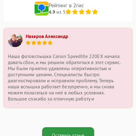
Рейтинг в 2гис
4.9
из 5
Назаров Александр
Наша фотовспышка Canon Speedlite 220EX начала
давать сбои, и мы решили обратиться в этот сервис.
Мы были приятно удивлены оперативностью и
доступными ценами. Специалисты быстро
диагностировали и исправили проблему. Теперь
наша вспышка работает безупречно, и мы снова
можем полагаться на неё в любых условиях.
Большое спасибо за отличную работу и
профессионализм!
Оставить отзыв