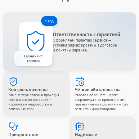
1 год
Ответственность с гарантией
Оформляем гарантию сервиса —
условия зафиксированы в договоре
и понятны заранее.
Гарантия от
сервиса
Контроль качества
Чёткие обязательства
Замена термопленки проходит
Работа Canon RemSupport
многоэтапную проверку —
сопровождается прописанными
исключаем недоработки и
гарантийными условиями — без
повторные сбои.
размытых формулировок.
Приоритетное
Надёжные