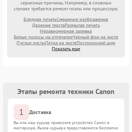
серьезные причины. Например, в сложных
случаях требуется ремонт платы или процессора.
Бледная печать
Смещение изображения
Двоение текста
Размытая печать
Неравномерная заливка
Белые полосы на отпечатке
Чёрный фон на листе
Пустые листы
Пятна на листе
Посторонний шум
Показать еще
Этапы ремонта техники Canon
1
Доставка
Вы или наш курьер привозите устройство Canon в
мастерскую. Вызов курьера предоставляется бесплатно