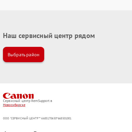
Наш сервисный центр рядом
Выбрать район
Сервисный центр RemSupport в
Новосибирске
ООО "СЕРВИСНЫЙ ЦЕНТР"* 6685170650*668501001