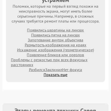
Поломки, которые на первый взгляд похожи на
неисправность экрана, могут иметь более
серьезные причины. Например, в сложных
случаях требуется ремонт платы или процессора.
Появились царапины на линзах
Появились пятна на линзах
Запотевание внутри объектива
Размытость изображения на краях
Искажение изображения (геометрическое)
Появление бликов или ореолов
Проблемы с резкостью при всех фокусных
расстояниях
Разбился
Заклинил
Нет фокуса
Показать еще
Этапы ремонта техники Canon