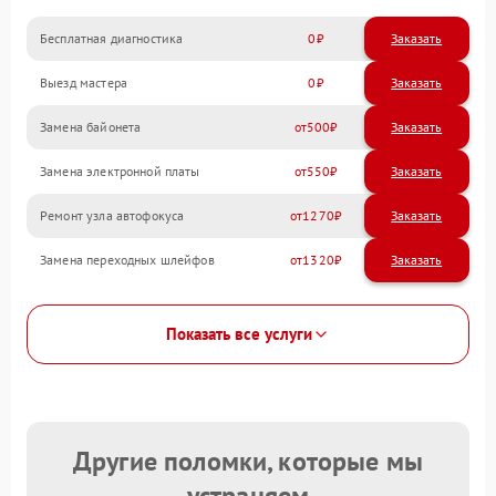
Бесплатная диагностика
0
Заказать
Выезд мастера
0
Заказать
Замена байонета
500
Замена электронной платы
550
Ремонт узла автофокуса
1270
Замена переходных шлейфов
1320
Показать все услуги
Другие поломки, которые мы
устраняем