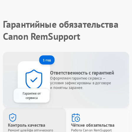
Гарантийные обязательства
Canon RemSupport
1 год
Ответственность с гарантией
Оформляем гарантию сервиса —
условия зафиксированы в договоре
и понятны заранее.
Гарантия от
сервиса
Контроль качества
Чёткие обязательства
Ремонт шлейфа оптического
Работа Canon RemSupport