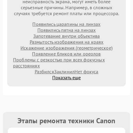
неисправность экрана, могут иметь более
серьезные причины. Например, в сложных
случаях требуется ремонт платы или процессора.
Появились царапины на линзах
Появились пятна на линзах
Запотевание внутри объектива
Размытость изображения на краях
Искажение изображения (геометрическое)
Появление бликов или ореолов
Проблемы с резкостью при всех фокусных
расстояниях
Разбился
Заклинил
Нет фокуса
Показать еще
Этапы ремонта техники Canon