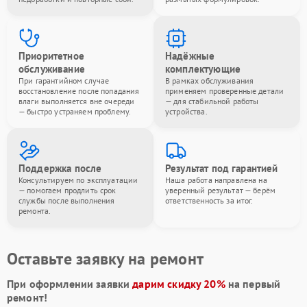
Приоритетное
Надёжные
обслуживание
комплектующие
При гарантийном случае
В рамках обслуживания
восстановление после попадания
применяем проверенные детали
влаги выполняется вне очереди
— для стабильной работы
— быстро устраняем проблему.
устройства.
Поддержка после
Результат под гарантией
Консультируем по эксплуатации
Наша работа направлена на
— помогаем продлить срок
уверенный результат — берём
службы после выполнения
ответственность за итог.
ремонта.
Оставьте заявку на ремонт
При оформлении заявки
дарим скидку 20%
на первый
ремонт!