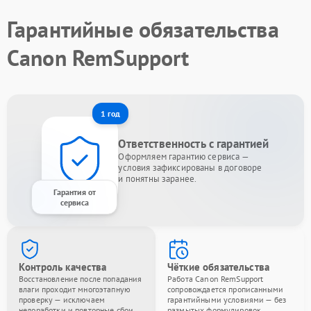
Гарантийные обязательства
Canon RemSupport
1 год
Ответственность с гарантией
Оформляем гарантию сервиса —
условия зафиксированы в договоре
и понятны заранее.
Гарантия от
сервиса
Контроль качества
Чёткие обязательства
Восстановление после попадания
Работа Canon RemSupport
влаги проходит многоэтапную
сопровождается прописанными
проверку — исключаем
гарантийными условиями — без
недоработки и повторные сбои.
размытых формулировок.