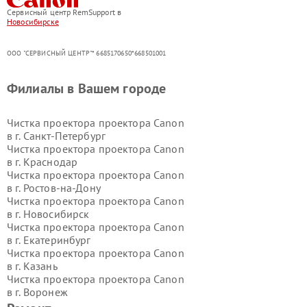
Сервисный центр RemSupport в
Новосибирске
ООО "СЕРВИСНЫЙ ЦЕНТР"* 6685170650*668501001
Филиалы в Вашем городе
Чистка проектора проектора Canon
в г.
Санкт-Петербург
Чистка проектора проектора Canon
в г.
Краснодар
Чистка проектора проектора Canon
в г.
Ростов-на-Дону
Чистка проектора проектора Canon
в г.
Новосибирск
Чистка проектора проектора Canon
в г.
Екатеринбург
Чистка проектора проектора Canon
в г.
Казань
Чистка проектора проектора Canon
в г.
Воронеж
Чистка проектора проектора Canon