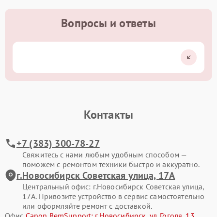
Вопросы и ответы
Контакты
+7 (383) 300-78-27
Свяжитесь с нами любым удобным способом —
поможем с ремонтом техники быстро и аккуратно.
г.Новосибирск Советская улица, 17А
Центральный офис: г.Новосибирск Советская улица,
17А. Привозите устройство в сервис самостоятельно
или оформляйте ремонт с доставкой.
Офис
Canon RemSupport: г.Новосибирск, ул. Гоголя, 13
.