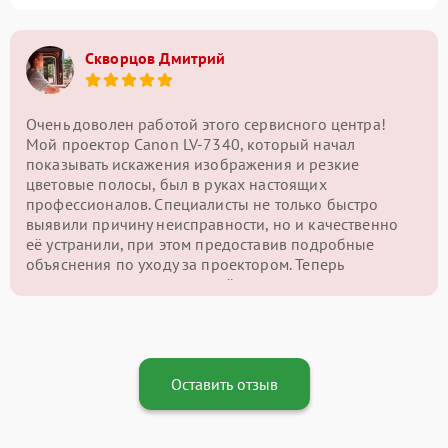
Скворцов Дмитрий
Очень доволен работой этого сервисного центра!
Мой проектор Canon LV-7340, который начал
показывать искажения изображения и резкие
цветовые полосы, был в руках настоящих
профессионалов. Специалисты не только быстро
выявили причину неисправности, но и качественно
её устранили, при этом предоставив подробные
объяснения по уходу за проектором. Теперь
картинка на экране снова чёткая и яркая, и я могу
наслаждаться качественным изображением без
проблем. Отличный сервис и внимательный подход
— однозначно рекомендую этот центр!
Оставить отзыв