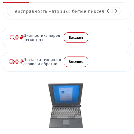
Неисправность матрицы: битые пиксели, мерцание,
Диагностика перед
0 ₽
Заказать
ремонтом
Доставка техники в
0 ₽
Заказать
сервис и обратно