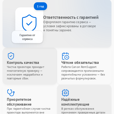
1 год
Ответственность с гарантией
Оформляем гарантию сервиса —
условия зафиксированы в договоре
и понятны заранее.
Гарантия от
сервиса
Контроль качества
Чёткие обязательства
Чистка проектора проходит
Работа Canon RemSupport
многоэтапную проверку —
сопровождается прописанными
исключаем недоработки и
гарантийными условиями — без
повторные сбои.
размытых формулировок.
Приоритетное
Надёжные
обслуживание
комплектующие
При гарантийном случае чистка
В рамках обслуживания
проектора выполняется вне
применяем проверенные детали