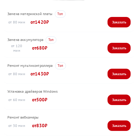
Замена материнской платы
1420
80
Замена аккумулятора
120
680
Ремонт мультиконтроллера
1430
80
Установка драйверов Windows
500
60
Ремонт вебкамеры
830
30