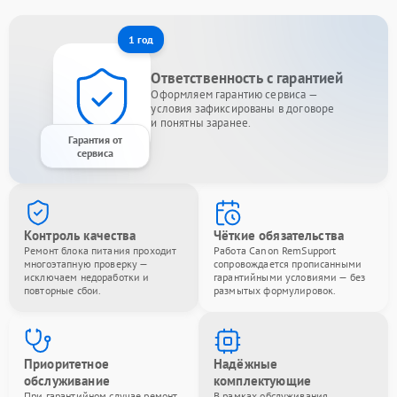
1 год
Ответственность с гарантией
Оформляем гарантию сервиса —
условия зафиксированы в договоре
и понятны заранее.
Гарантия от
сервиса
Контроль качества
Чёткие обязательства
Ремонт блока питания проходит
Работа Canon RemSupport
многоэтапную проверку —
сопровождается прописанными
исключаем недоработки и
гарантийными условиями — без
повторные сбои.
размытых формулировок.
Приоритетное
Надёжные
обслуживание
комплектующие
При гарантийном случае ремонт
В рамках обслуживания