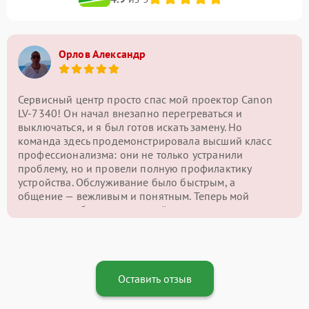
Орлов Александр
Сервисный центр просто спас мой проектор Canon
LV-7340! Он начал внезапно перегреваться и
выключаться, и я был готов искать замену. Но
команда здесь продемонстрировала высший класс
профессионализма: они не только устранили
проблему, но и провели полную профилактику
устройства. Обслуживание было быстрым, а
общение — вежливым и понятным. Теперь мой
проектор работает как новый, и я с уверенностью
могу сказать, что этот сервисный центр — лучший
выбор для ремонта подобной техники!
Оставить отзыв