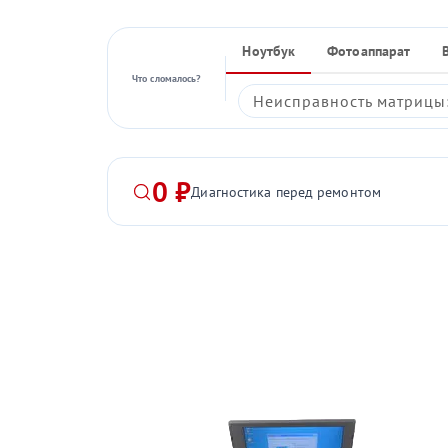
Ноутбук
Фотоаппарат
Что сломалось?
Неисправность матрицы:
0 ₽
Диагностика перед ремонтом