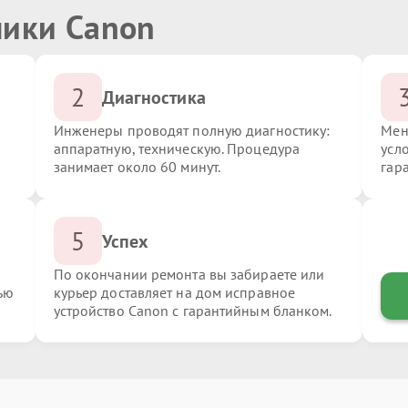
ники Canon
2
Диагностика
Инженеры проводят полную диагностику:
Мен
аппаратную, техническую. Процедура
усл
занимает около 60 минут.
гар
5
Успех
По окончании ремонта вы забираете или
ью
курьер доставляет на дом исправное
устройство Canon с гарантийным бланком.