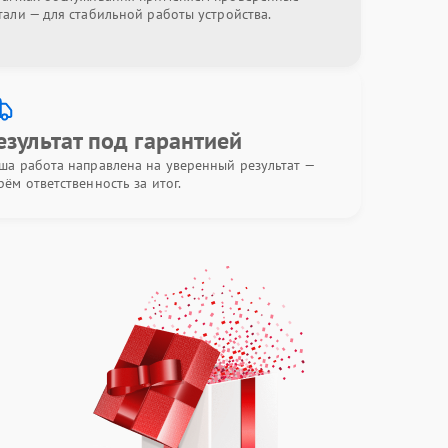
тали — для стабильной работы устройства.
езультат под гарантией
ша работа направлена на уверенный результат —
рём ответственность за итог.