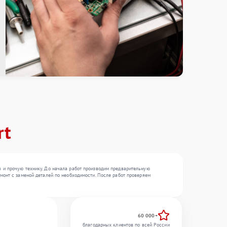
rt
 и прочую технику. До начала работ производим предварительную
монт с заменой деталей по необходимости. После работ проверяем
60 000+
благодарных клиентов по всей России