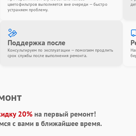
цветофильтров выполняется вне очереди — быстро
де
устраняем проблему.
Поддержка после
Р
Консультируем по эксплуатации — помогаем продлить
На
срок службы после выполнения ремонта.
бе
емонт
кидку 20%
на первый ремонт!
мся с вами в ближайшее время.