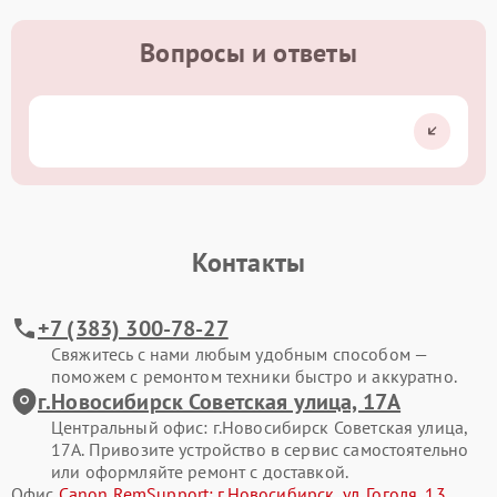
Вопросы и ответы
Контакты
+7 (383) 300-78-27
Свяжитесь с нами любым удобным способом —
поможем с ремонтом техники быстро и аккуратно.
г.Новосибирск Советская улица, 17А
Центральный офис: г.Новосибирск Советская улица,
17А. Привозите устройство в сервис самостоятельно
или оформляйте ремонт с доставкой.
Офис
Canon RemSupport: г.Новосибирск, ул. Гоголя, 13
.