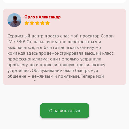
Орлов Александр
Сервисный центр просто спас мой проектор Canon
LV-7340! Он начал внезапно перегреваться и
выключаться, и я был готов искать замену. Но
команда здесь продемонстрировала высший класс
профессионализма: они не только устранили
проблему, но и провели полную профилактику
устройства. Обслуживание было быстрым, а
общение — вежливым и понятным. Теперь мой
проектор работает как новый, и я с уверенностью
могу сказать, что этот сервисный центр — лучший
выбор для ремонта подобной техники!
Оставить отзыв