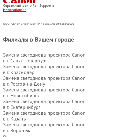
Сервисный центр RemSupport в
Новосибирске
ООО "СЕРВИСНЫЙ ЦЕНТР"* 6685170650*668501001
Филиалы в Вашем городе
Замена светодиода проектора Canon
в г.
Санкт-Петербург
Замена светодиода проектора Canon
в г.
Краснодар
Замена светодиода проектора Canon
в г.
Ростов-на-Дону
Замена светодиода проектора Canon
в г.
Новосибирск
Замена светодиода проектора Canon
в г.
Екатеринбург
Замена светодиода проектора Canon
в г.
Казань
Замена светодиода проектора Canon
в г.
Воронеж
Замена светодиода проектора Canon