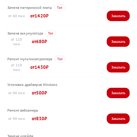
Замена материнской платы
1420
60
Замена аккумулятора
110
680
Ремонт мультиконтроллера
110
1430
Установка драйверов Windows
500
90
Ремонт вебкамеры
830
90
Замена шлейфа