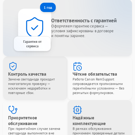
1 год
Ответственность с гарантией
Оформляем гарантию сервиса —
условия зафиксированы в договоре
и понятны заранее.
Гарантия от
сервиса
Контроль качества
Чёткие обязательства
Замена светодиода проходит
Работа Canon RemSupport
многоэтапную проверку —
сопровождается прописанными
исключаем недоработки и
гарантийными условиями — без
повторные сбои.
размытых формулировок.
Приоритетное
Надёжные
обслуживание
комплектующие
При гарантийном случае замена
В рамках обслуживания
светодиода выполняется вне
применяем проверенные детали