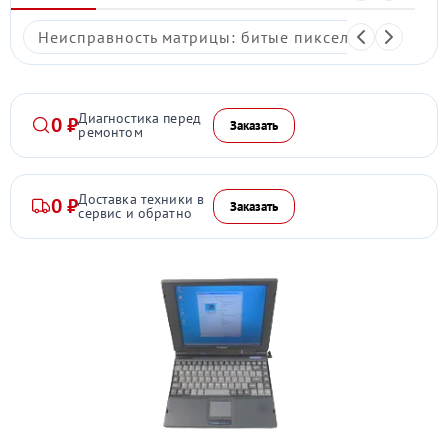
Неисправность матрицы: битые пиксели, мерцание,
Диагностика перед
0 ₽
Заказать
ремонтом
Доставка техники в
0 ₽
Заказать
сервис и обратно