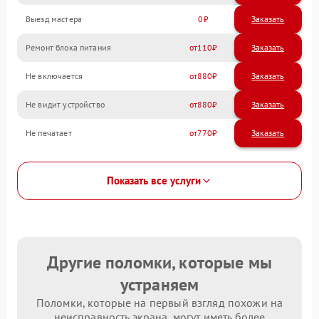
Выезд мастера
0
Заказать
Ремонт блока питания
110
Не включается
880
Не видит устройство
880
Не печатает
770
Показать все услуги
Другие поломки, которые мы
устраняем
Поломки, которые на первый взгляд похожи на
неисправность экрана, могут иметь более