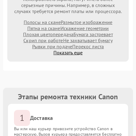
серьезные причины. Например, в сложных
случаях требуется ремонт платы или процессора.
Полосы на скане
Размытое изображение
Пятна на скане
Искажение геометрии
Плохая цветопередача
Бумага застревает
Скрип при работе
Не захватывает бумагу
Рывки при подаче
Перекос листа
Показать еще
Этапы ремонта техники Canon
1
Доставка
Вы или наш курьер привозите устройство Canon в
мастерскую. Вызов курьера предоставляется бесплатно