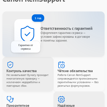
1 год
Ответственность с гарантией
Оформляем гарантию сервиса —
условия зафиксированы в договоре
и понятны заранее.
Гарантия от
сервиса
Контроль качества
Чёткие обязательства
Не захватывает бумагу проходит
Работа Canon RemSupport
многоэтапную проверку —
сопровождается прописанными
исключаем недоработки и
гарантийными условиями — без
повторные сбои.
размытых формулировок.
Приоритетное
Надёжные