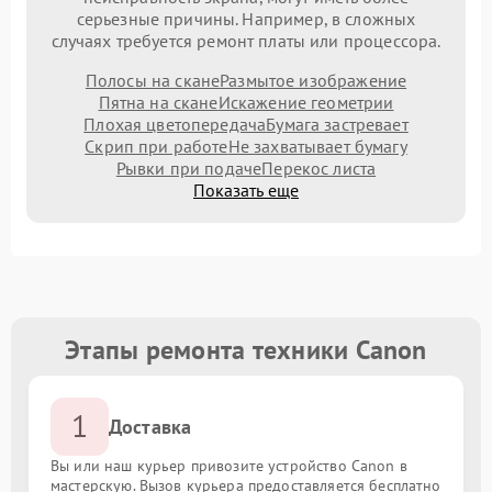
серьезные причины. Например, в сложных
случаях требуется ремонт платы или процессора.
Полосы на скане
Размытое изображение
Пятна на скане
Искажение геометрии
Плохая цветопередача
Бумага застревает
Скрип при работе
Не захватывает бумагу
Рывки при подаче
Перекос листа
Показать еще
Этапы ремонта техники Canon
1
Доставка
Вы или наш курьер привозите устройство Canon в
мастерскую. Вызов курьера предоставляется бесплатно