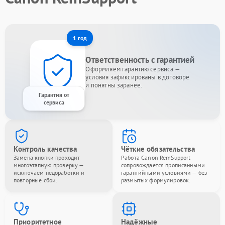
1 год
Ответственность с гарантией
Оформляем гарантию сервиса —
условия зафиксированы в договоре
и понятны заранее.
Гарантия от
сервиса
Контроль качества
Чёткие обязательства
Замена кнопки проходит
Работа Canon RemSupport
многоэтапную проверку —
сопровождается прописанными
исключаем недоработки и
гарантийными условиями — без
повторные сбои.
размытых формулировок.
Приоритетное
Надёжные