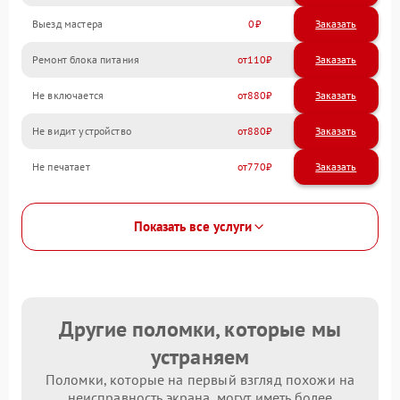
Выезд мастера
0
Заказать
Ремонт блока питания
110
Не включается
880
Не видит устройство
880
Не печатает
770
Показать все услуги
Другие поломки, которые мы
устраняем
Поломки, которые на первый взгляд похожи на
неисправность экрана, могут иметь более