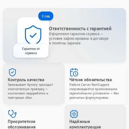
1 год
Ответственность с гарантией
Оформляем гарантию сервиса —
условия зафиксированы в договоре
и понятны заранее.
Гарантия от
сервиса
Контроль качества
Чёткие обязательства
Зажевывает бумагу проходит
Работа Canon RemSupport
многоэтапную проверку —
сопровождается прописанными
исключаем недоработки и
гарантийными условиями — без
повторные сбои.
размытых формулировок.
Приоритетное
Надёжные
обслуживание
комплектующие