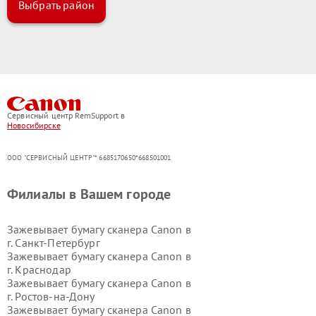
Выбрать район
Сервисный центр RemSupport в
Новосибирске
ООО "СЕРВИСНЫЙ ЦЕНТР"* 6685170650*668501001
Филиалы в Вашем городе
Зажевывает бумагу сканера Canon в
г.
Санкт-Петербург
Зажевывает бумагу сканера Canon в
г.
Краснодар
Зажевывает бумагу сканера Canon в
г.
Ростов-на-Дону
Зажевывает бумагу сканера Canon в