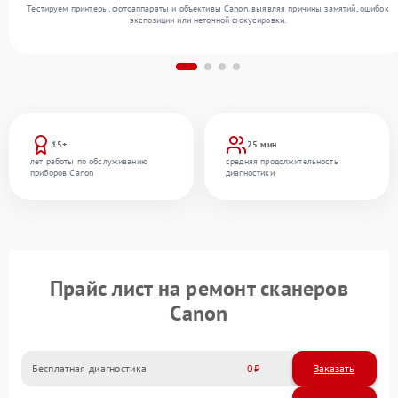
Тестируем принтеры, фотоаппараты и объективы Canon, выявляя причины замятий, ошибок
экспозиции или неточной фокусировки.
15+
25 мин
лет работы по обслуживанию
средняя продолжительность
приборов Canon
диагностики
Прайс лист на ремонт сканеров
Canon
Бесплатная диагностика
0
Заказать