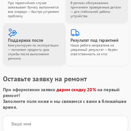
При гарантийном случае
В рамках обслуживания
зажевывает бумагу выполняется
применяем проверенные детали
вне очереди — быстро устраняем
— для стабильной работы
проблему.
устройства.
Поддержка после
Результат под гарантией
Консультируем по эксплуатации
Наша работа направлена на
— помогаем продлить срок
уверенный результат — берём
службы после выполнения
ответственность за итог.
ремонта.
Оставьте заявку на ремонт
При оформлении заявки
дарим скидку 20%
на первый
ремонт!
Заполните поля ниже и мы свяжемся с вами в ближайшее
время.