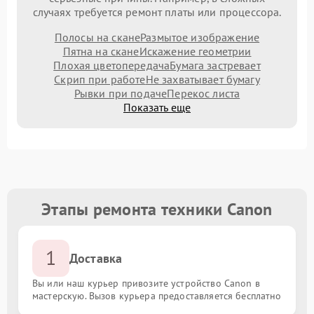
случаях требуется ремонт платы или процессора.
Полосы на скане
Размытое изображение
Пятна на скане
Искажение геометрии
Плохая цветопередача
Бумага застревает
Скрип при работе
Не захватывает бумагу
Рывки при подаче
Перекос листа
Показать еще
Этапы ремонта техники Canon
1
Доставка
Вы или наш курьер привозите устройство Canon в
мастерскую. Вызов курьера предоставляется бесплатно