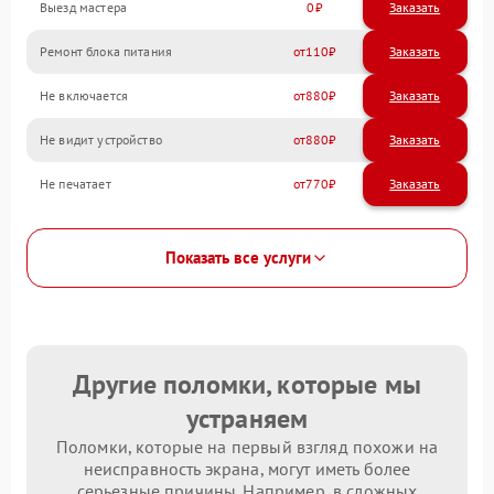
Выезд мастера
0
Заказать
Ремонт блока питания
110
Не включается
880
Не видит устройство
880
Не печатает
770
Показать все услуги
Другие поломки, которые мы
устраняем
Поломки, которые на первый взгляд похожи на
неисправность экрана, могут иметь более
серьезные причины. Например, в сложных