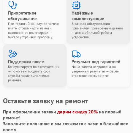
Приоритетное
Надёжные
обслуживание
комплектующие
При гарантийном случае замена
В рамках обслуживания
платы отсека карты памяти
применяем проверенные детали
выполняется вне очереди —
— для стабильной работы
быстро устраняем проблему.
устройства.
Поддержка после
Результат под гарантией
Консультируем по эксплуатации
Наша работа направлена на
— помогаем продлить срок
уверенный результат — берём
службы после выполнения
ответственность за итог.
ремонта.
Оставьте заявку на ремонт
При оформлении заявки
дарим скидку 20%
на первый
ремонт!
Заполните поля ниже и мы свяжемся с вами в ближайшее
время.