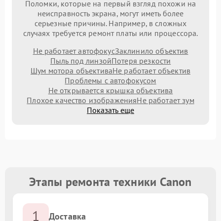
Поломки, которые на первый взгляд похожи на
неисправность экрана, могут иметь более
серьезные причины. Например, в сложных
случаях требуется ремонт платы или процессора.
Не работает автофокус
Заклинило объектив
Пыль под линзой
Потеря резкости
Шум мотора объектива
Не работает объектив
Проблемы с автофокусом
Не открывается крышка объектива
Плохое качество изображения
Не работает зум
Показать еще
Этапы ремонта техники Canon
1
Доставка