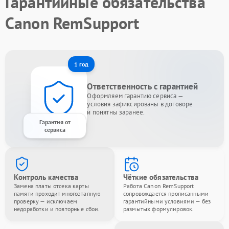
Гарантийные обязательства
Canon RemSupport
1 год
Ответственность с гарантией
Оформляем гарантию сервиса —
условия зафиксированы в договоре
и понятны заранее.
Гарантия от
сервиса
Контроль качества
Чёткие обязательства
Замена платы отсека карты
Работа Canon RemSupport
памяти проходит многоэтапную
сопровождается прописанными
проверку — исключаем
гарантийными условиями — без
недоработки и повторные сбои.
размытых формулировок.